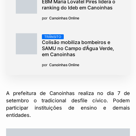
EBM Maria Lovatel Pires lidera o
ranking do Ideb em Canoinhas
por
Canoinhas Online
TRÂNSITO
Colisão mobiliza bombeiros e
SAMU no Campo d’Água Verde,
em Canoinhas
por
Canoinhas Online
A prefeitura de Canoinhas realiza no dia 7 de
setembro o tradicional desfile cívico. Podem
participar instituições de ensino e demais
entidades.