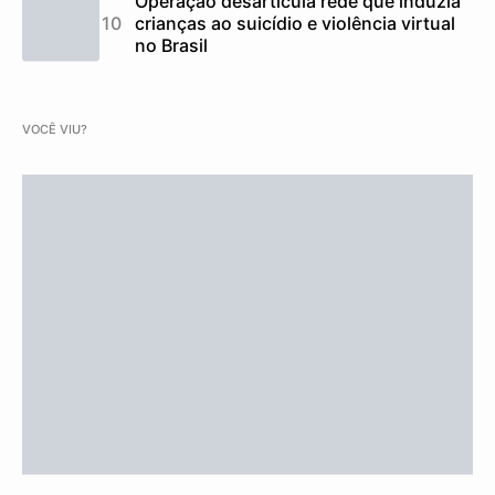
Operação desarticula rede que induzia
crianças ao suicídio e violência virtual
no Brasil
VOCÊ VIU?