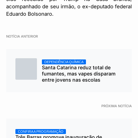
acompanhado de seu irmão, o ex-deputado federal
Eduardo Bolsonaro.
NOTÍCIA ANTERIOR
DEPENDÊNCIA QUÍMICA
Santa Catarina reduz total de
fumantes, mas vapes disparam
entre jovens nas escolas
PRÓXIMA NOTÍCIA
CONFIRA A PROGRAMAÇÃO
Três Barras promove inauguração de