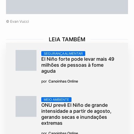
© Evan Vucci
LEIA TAMBÉM
SEGURANÇA ALIMENTAR
El Niño forte pode levar mais 49
milhões de pessoas à fome
aguda
por
Canoinhas Online
MEIO AMBIENTE
ONU prevê El Niño de grande
intensidade a partir de agosto,
gerando secas e inundações
extremas
por
Canoinhas Online