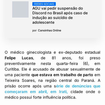
REDES SOCIAIS
AGU vai pedir suspensão do
Discord no Brasil após caso de
indução ao suicídio de
adolescente
por
Canoinhas Online
O médico ginecologista e ex-deputado estadual
Felipe Lucas
, de 81 anos, foi preso
preventivamente nesta quarta-feira (6), em
Curitiba. Ele é acusado de abusar sexualmente de
uma paciente
que estava em trabalho de parto
em
Teixeira Soares, na região central do Paraná. A
prisão ocorre após uma s
érie de denúncias que
começaram em abril, em Irati,
cidade onde o
médico possui forte influência política.