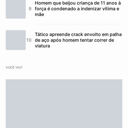
Homem que beijou criança de 11 anos à
força é condenado a indenizar vítima e
mãe
Tático apreende crack envolto em palha
de aço após homem tentar correr de
viatura
VOCÊ VIU?