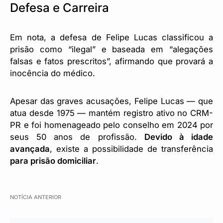
Defesa e Carreira
Em nota, a defesa de Felipe Lucas classificou a
prisão como “ilegal” e baseada em “alegações
falsas e fatos prescritos”, afirmando que provará a
inocência do médico.
Apesar das graves acusações, Felipe Lucas — que
atua desde 1975 — mantém registro ativo no CRM-
PR e foi homenageado pelo conselho em 2024 por
seus 50 anos de profissão.
Devido à idade
avançada
, existe a possibilidade de transferência
para prisão domiciliar
.
NOTÍCIA ANTERIOR