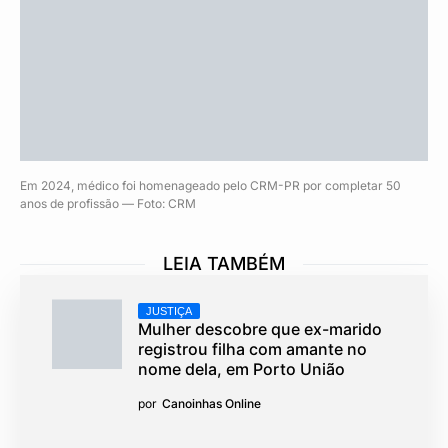
Em 2024, médico foi homenageado pelo CRM-PR por completar 50
anos de profissão — Foto: CRM
LEIA TAMBÉM
JUSTIÇA
Mulher descobre que ex-marido
registrou filha com amante no
nome dela, em Porto União
por
Canoinhas Online