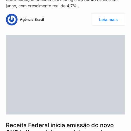
junho, com crescimento real de 4,7% .
Leia mais
Agência Brasil
Receita Federal inicia emissão do novo