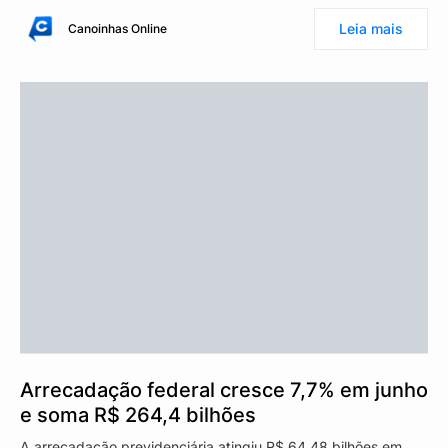
Leia mais
Canoinhas Online
Arrecadação federal cresce 7,7% em junho
e soma R$ 264,4 bilhões
A arrecadação previdenciária atingiu R$ 64,48 bilhões em