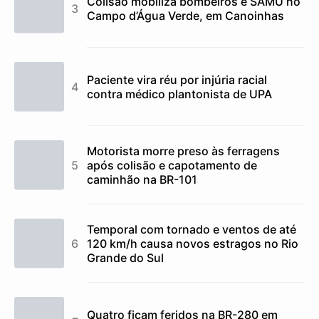
Colisão mobiliza bombeiros e SAMU no
Campo d’Água Verde, em Canoinhas
Paciente vira réu por injúria racial
contra médico plantonista de UPA
Motorista morre preso às ferragens
após colisão e capotamento de
caminhão na BR-101
Temporal com tornado e ventos de até
120 km/h causa novos estragos no Rio
Grande do Sul
Quatro ficam feridos na BR-280 em