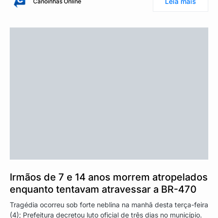
Leia mais
Canoinhas Online
Irmãos de 7 e 14 anos morrem atropelados
enquanto tentavam atravessar a BR-470
Tragédia ocorreu sob forte neblina na manhã desta terça-feira
(4); Prefeitura decretou luto oficial de três dias no município.