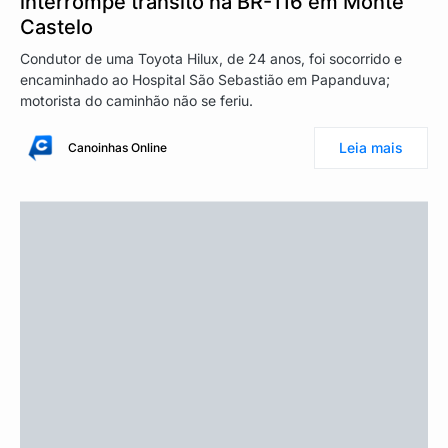
interrompe trânsito na BR-116 em Monte
Castelo
Condutor de uma Toyota Hilux, de 24 anos, foi socorrido e
encaminhado ao Hospital São Sebastião em Papanduva;
motorista do caminhão não se feriu.
Leia mais
Canoinhas Online