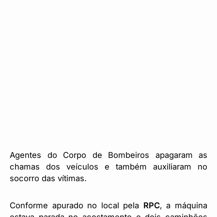
Agentes do Corpo de Bombeiros apagaram as
chamas dos veículos e também auxiliaram no
socorro das vítimas.
Conforme apurado no local pela
RPC
, a máquina
estava parada no acostamento e dois caminhões