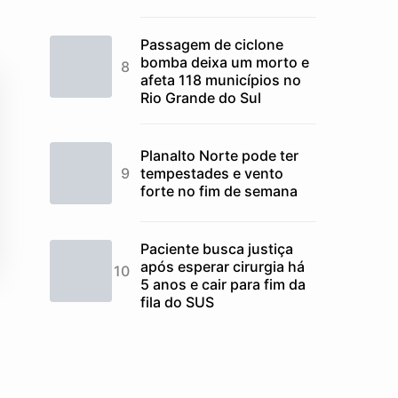
Passagem de ciclone
bomba deixa um morto e
afeta 118 municípios no
Rio Grande do Sul
Planalto Norte pode ter
tempestades e vento
forte no fim de semana
Paciente busca justiça
após esperar cirurgia há
5 anos e cair para fim da
fila do SUS