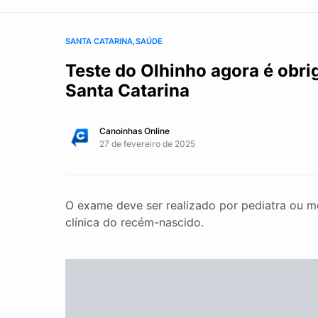
SANTA CATARINA
SAÚDE
Teste do Olhinho agora é obri
Santa Catarina
Canoinhas Online
27 de fevereiro de 2025
O exame deve ser realizado por pediatra ou m
clínica do recém-nascido.