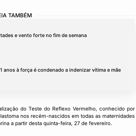
EIA TAMBÉM
stades e vento forte no fim de semana
1 anos à força é condenado a indenizar vítima e mãe
ealização do Teste do Reflexo Vermelho, conhecido por
oblastoma nos recém-nascidos em todas as maternidades
ina a partir desta quinta-feira, 27 de fevereiro.