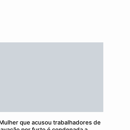
Mulher que acusou trabalhadores de
lavação por furto é condenada a