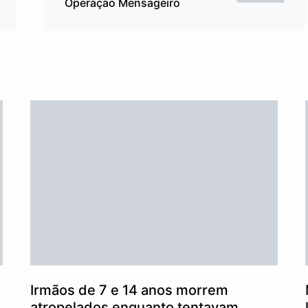
Operação Mensageiro
Irmãos de 7 e 14 anos morrem
atropelados enquanto tentavam