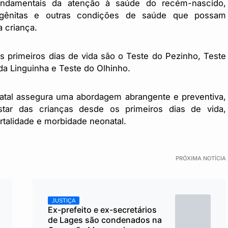
undamentais da atenção à saúde do recém-nascido,
ngênitas e outras condições de saúde que possam
 criança.
s primeiros dias de vida são o Teste do Pezinho, Teste
da Linguinha e Teste do Olhinho.
atal assegura uma abordagem abrangente e preventiva,
ar das crianças desde os primeiros dias de vida,
rtalidade e morbidade neonatal.
PRÓXIMA NOTÍCIA
JUSTIÇA
Ex-prefeito e ex-secretários
de Lages são condenados na