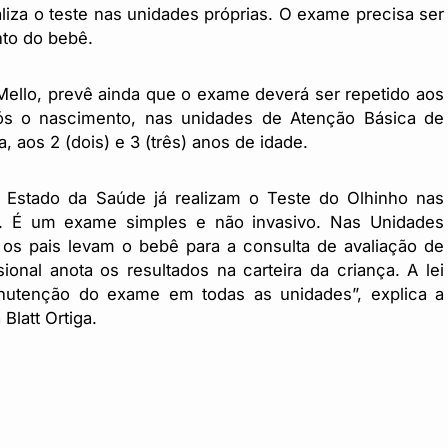
liza o teste nas unidades próprias. O exame precisa ser
nto do bebê.
Mello, prevê ainda que o exame deverá ser repetido aos
pós o nascimento, nas unidades de Atenção Básica de
 aos 2 (dois) e 3 (três) anos de idade.
e Estado da Saúde já realizam o Teste do Olhinho nas
o. É um exame simples e não invasivo. Nas Unidades
os pais levam o bebê para a consulta de avaliação de
onal anota os resultados na carteira da criança. A lei
nutenção do exame em todas as unidades”, explica a
Blatt Ortiga.