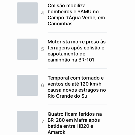
Colisão mobiliza
bombeiros e SAMU no
Campo d’Água Verde, em
Canoinhas
Motorista morre preso às
ferragens após colisão e
capotamento de
caminhão na BR-101
Temporal com tornado e
ventos de até 120 km/h
causa novos estragos no
Rio Grande do Sul
Quatro ficam feridos na
BR-280 em Mafra após
batida entre HB20 e
Amarok