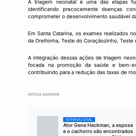
A triagem neonatal é uma das etapas f
identificando precocemente doenças co
comprometer o desenvolvimento saudável da
Em Santa Catarina, os exames realizados no
da Orelhinha, Teste do Coraçãozinho, Teste 
A integração dessas ações de triagem neon
focada na promoção da saúde e bem-est
contribuindo para a redução das taxas de mo
NOTÍCIA ANTERIOR
INTERNACIONAL
Ator Gene Hackman, a esposa
e o cachorro são encontrados