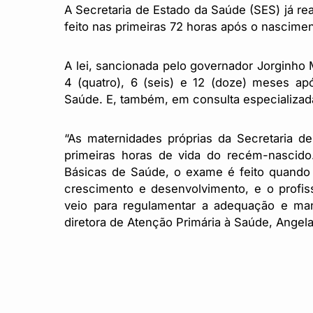
A Secretaria de Estado da Saúde (SES) já rea
feito nas primeiras 72 horas após o nascime
A lei, sancionada pelo governador Jorginho 
4 (quatro), 6 (seis) e 12 (doze) meses a
Saúde. E, também, em consulta especializada,
“As maternidades próprias da Secretaria d
primeiras horas de vida do recém-nascid
Básicas de Saúde, o exame é feito quando 
crescimento e desenvolvimento, e o profissi
veio para regulamentar a adequação e ma
diretora de Atenção Primária à Saúde, Angela 