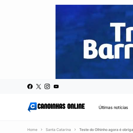
Últimas notícias
Home
Santa Catarina
Teste do Olhinho agora é obrig