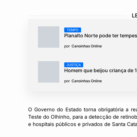
L
TEMPO
Planalto Norte pode ter tempe
por
Canoinhas Online
JUSTIÇA
Homem que beijou criança de 1
por
Canoinhas Online
O Governo do Estado torna obrigatória a r
Teste do Olhinho, para a detecção de retin
e hospitais públicos e privados de Santa Catar