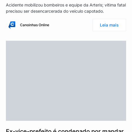
Acidente mobilizou bombeiros e equipe da Arteris; vítima fatal
precisou ser desencarcerada do veículo capotado.
Leia mais
Canoinhas Online
Ex-vice-prefeito é condenado por mandar