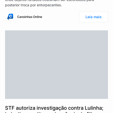
posterior troca por entorpecentes.
Leia mais
Canoinhas Online
STF autoriza investigação contra Lulinha;