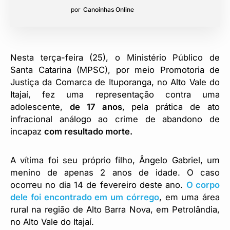
por
Canoinhas Online
Nesta terça-feira (25), o Ministério Público de
Santa Catarina (MPSC), por meio Promotoria de
Justiça da Comarca de Ituporanga, no Alto Vale do
Itajaí, fez uma representação contra uma
adolescente,
de 17 anos
, pela prática de ato
infracional análogo ao crime de abandono de
incapaz
com resultado morte.
A vítima foi seu próprio filho, Ângelo Gabriel, um
menino de apenas 2 anos de idade. O caso
ocorreu no dia 14 de fevereiro deste ano.
O corpo
dele foi encontrado em um córrego
, em uma área
rural na região de Alto Barra Nova, em Petrolândia,
no Alto Vale do Itajaí.