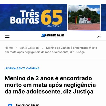
Home
Santa Catarina
Menino de 2 anos é encontrado morto
em mata após negligência da mãe adolescente, diz Justiça
JUSTIÇA
SANTA CATARINA
Menino de 2 anos é encontrado
morto em mata após negligência
da mãe adolescente, diz Justiça
Canoinhas Online