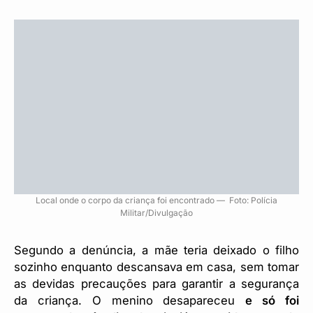
Local onde o corpo da criança foi encontrado — Foto: Polícia
Militar/Divulgação
Segundo a denúncia, a mãe teria deixado o filho
sozinho enquanto descansava em casa, sem tomar
as devidas precauções para garantir a segurança
da criança. O menino desapareceu
e só foi