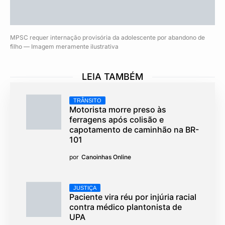
MPSC requer internação provisória da adolescente por abandono de
filho — Imagem meramente ilustrativa
LEIA TAMBÉM
TRÂNSITO
Motorista morre preso às
ferragens após colisão e
capotamento de caminhão na BR-
101
por
Canoinhas Online
JUSTIÇA
Paciente vira réu por injúria racial
contra médico plantonista de
UPA