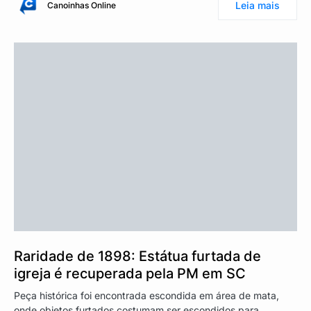
Leia mais
Canoinhas Online
Raridade de 1898: Estátua furtada de
igreja é recuperada pela PM em SC
Peça histórica foi encontrada escondida em área de mata,
onde objetos furtados costumam ser escondidos para