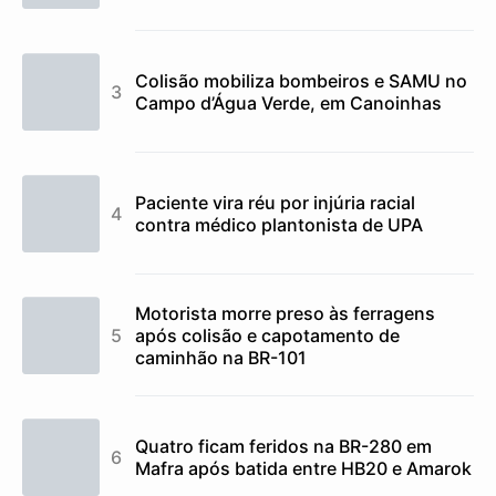
Colisão mobiliza bombeiros e SAMU no
Campo d’Água Verde, em Canoinhas
Paciente vira réu por injúria racial
contra médico plantonista de UPA
Motorista morre preso às ferragens
após colisão e capotamento de
caminhão na BR-101
Quatro ficam feridos na BR-280 em
Mafra após batida entre HB20 e Amarok