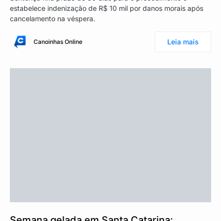
estabelece indenização de R$ 10 mil por danos morais após
cancelamento na véspera.
Leia mais
Canoinhas Online
Semana gelada em Santa Catarina: