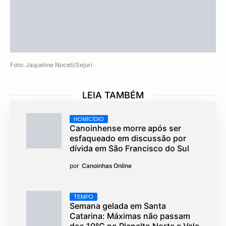
Foto: Jaqueline Noceti/Sejuri
LEIA TAMBÉM
HOMICÍDIO
Canoinhense morre após ser
esfaqueado em discussão por
dívida em São Francisco do Sul
por
Canoinhas Online
TEMPO
Semana gelada em Santa
Catarina: Máximas não passam