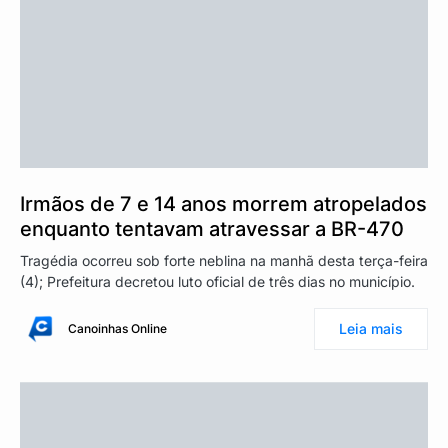
Irmãos de 7 e 14 anos morrem atropelados
enquanto tentavam atravessar a BR-470
Tragédia ocorreu sob forte neblina na manhã desta terça-feira
(4); Prefeitura decretou luto oficial de três dias no município.
Leia mais
Canoinhas Online