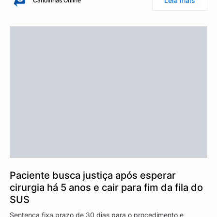
Leia mais
Canoinhas Online
Paciente busca justiça após esperar
cirurgia há 5 anos e cair para fim da fila do
SUS
Sentença fixa prazo de 30 dias para o procedimento e