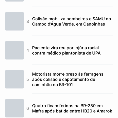
Colisão mobiliza bombeiros e SAMU no
Campo d’Água Verde, em Canoinhas
Paciente vira réu por injúria racial
contra médico plantonista de UPA
Motorista morre preso às ferragens
após colisão e capotamento de
caminhão na BR-101
Quatro ficam feridos na BR-280 em
Mafra após batida entre HB20 e Amarok