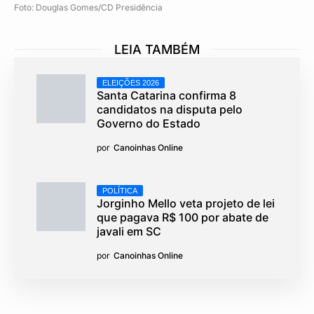
Foto: Douglas Gomes/CD Presidência
LEIA TAMBÉM
ELEIÇÕES 2026
Santa Catarina confirma 8
candidatos na disputa pelo
Governo do Estado
por
Canoinhas Online
POLÍTICA
Jorginho Mello veta projeto de lei
que pagava R$ 100 por abate de
javali em SC
por
Canoinhas Online