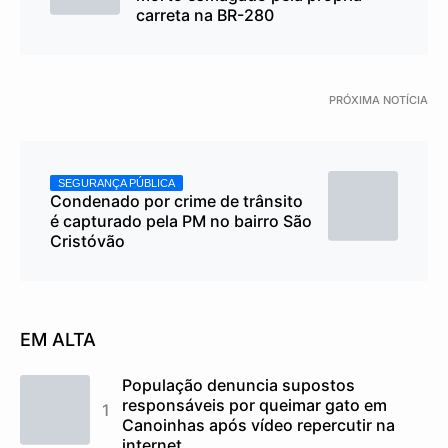
carreta na BR-280
PRÓXIMA NOTÍCIA
SEGURANÇA PÚBLICA
Condenado por crime de trânsito
é capturado pela PM no bairro São
Cristóvão
EM ALTA
População denuncia supostos
responsáveis por queimar gato em
Canoinhas após vídeo repercutir na
internet