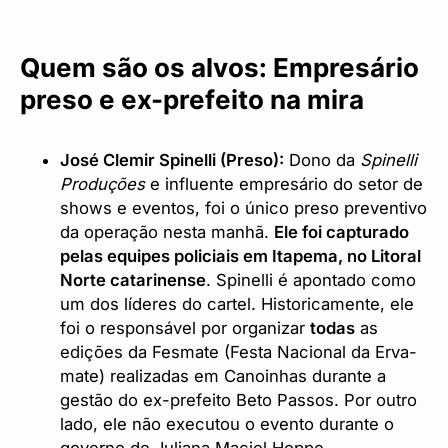
Quem são os alvos: Empresário
preso e ex-prefeito na mira
José Clemir Spinelli (Preso):
Dono da
Spinelli
Produções
e influente empresário do setor de
shows e eventos, foi o único preso preventivo
da operação nesta manhã.
Ele foi capturado
pelas equipes policiais em Itapema, no Litoral
Norte catarinense
. Spinelli é apontado como
um dos líderes do cartel. Historicamente, ele
foi o responsável por organizar
todas
as
edições da Fesmate (Festa Nacional da Erva-
mate) realizadas em Canoinhas durante a
gestão do ex-prefeito Beto Passos. Por outro
lado, ele não executou o evento durante o
governo de Juliana Maciel Hoppe.