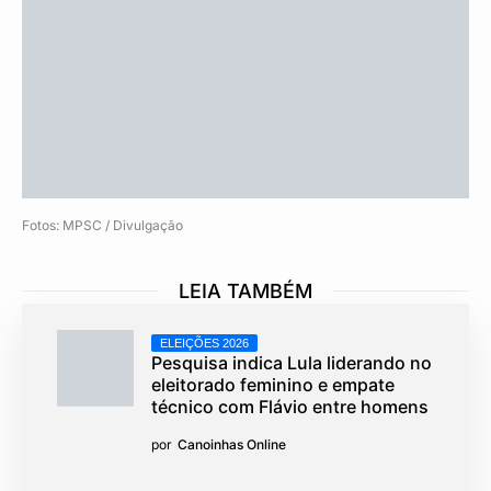
Fotos: MPSC / Divulgação
LEIA TAMBÉM
ELEIÇÕES 2026
Pesquisa indica Lula liderando no
eleitorado feminino e empate
técnico com Flávio entre homens
por
Canoinhas Online