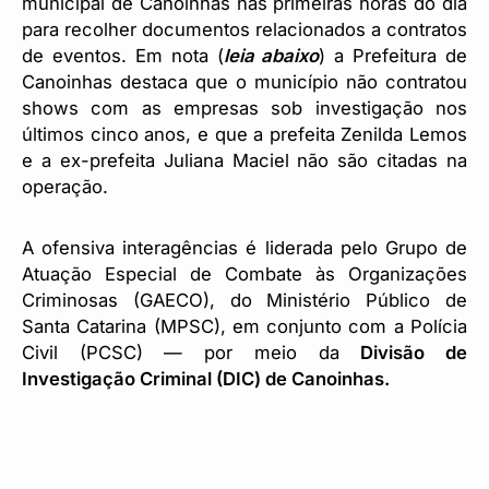
municipal de Canoinhas nas primeiras horas do dia
para recolher documentos relacionados a contratos
de eventos. Em nota (
leia abaixo
) a Prefeitura de
Canoinhas destaca que o município não contratou
shows com as empresas sob investigação nos
últimos cinco anos, e que a prefeita Zenilda Lemos
e a ex-prefeita Juliana Maciel não são citadas na
operação.
A ofensiva interagências é liderada pelo Grupo de
Atuação Especial de Combate às Organizações
Criminosas (GAECO), do Ministério Público de
Santa Catarina (MPSC), em conjunto com a Polícia
Civil (PCSC) — por meio da
Divisão de
Investigação Criminal (DIC) de Canoinhas.