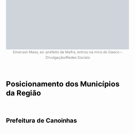
Emerson Mass, ex-prefeito de Mafra, entrou na mira do Gaeco –
Divulgação/Redes Sociais
Posicionamento dos Municípios
da Região
Prefeitura de Canoinhas