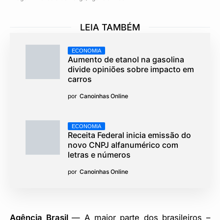
LEIA TAMBÉM
ECONOMIA
Aumento de etanol na gasolina
divide opiniões sobre impacto em
carros
por
Canoinhas Online
ECONOMIA
Receita Federal inicia emissão do
novo CNPJ alfanumérico com
letras e números
por
Canoinhas Online
Agência Brasil
— A maior parte dos brasileiros –