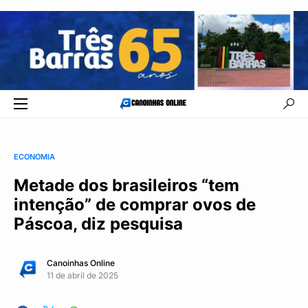
ECONOMIA
Metade dos brasileiros “tem
intenção” de comprar ovos de
Páscoa, diz pesquisa
Canoinhas Online
11 de abril de 2025