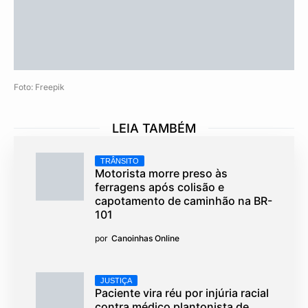
Foto: Freepik
LEIA TAMBÉM
TRÂNSITO
Motorista morre preso às
ferragens após colisão e
capotamento de caminhão na BR-
101
por
Canoinhas Online
JUSTIÇA
Paciente vira réu por injúria racial
contra médico plantonista de