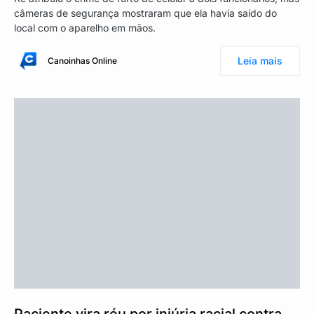
câmeras de segurança mostraram que ela havia saído do
local com o aparelho em mãos.
Leia mais
Canoinhas Online
Paciente vira réu por injúria racial contra