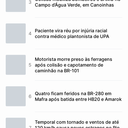
Campo d’Água Verde, em Canoinhas
Paciente vira réu por injúria racial
contra médico plantonista de UPA
Motorista morre preso às ferragens
após colisão e capotamento de
caminhão na BR-101
Quatro ficam feridos na BR-280 em
Mafra após batida entre HB20 e Amarok
Temporal com tornado e ventos de até
120 km/h causa novos estragos no Rio