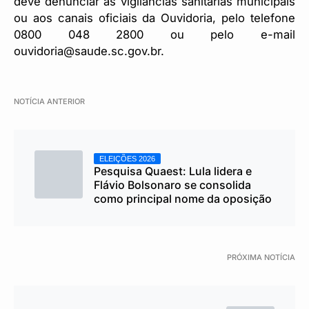
deve denunciar às vigilâncias sanitárias municipais
ou aos canais oficiais da Ouvidoria, pelo telefone
0800 048 2800 ou pelo e-mail
ouvidoria@saude.sc.gov.br.
NOTÍCIA ANTERIOR
ELEIÇÕES 2026
Pesquisa Quaest: Lula lidera e
Flávio Bolsonaro se consolida
como principal nome da oposição
PRÓXIMA NOTÍCIA