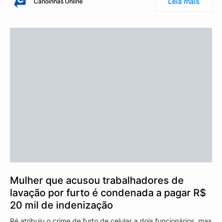
Leia mais
Canoinhas Online
Mulher que acusou trabalhadores de
lavação por furto é condenada a pagar R$
20 mil de indenização
Ré atribuiu o crime de furto de celular a dois funcionários, mas