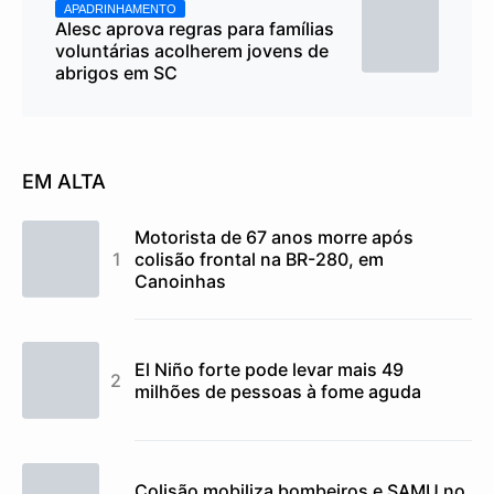
APADRINHAMENTO
Alesc aprova regras para famílias
voluntárias acolherem jovens de
abrigos em SC
EM ALTA
Motorista de 67 anos morre após
colisão frontal na BR-280, em
Canoinhas
El Niño forte pode levar mais 49
milhões de pessoas à fome aguda
Colisão mobiliza bombeiros e SAMU no