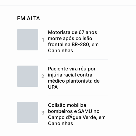
EM ALTA
Motorista de 67 anos
morre após colisão
frontal na BR-280, em
Canoinhas
Paciente vira réu por
injúria racial contra
médico plantonista de
UPA
Colisão mobiliza
bombeiros e SAMU no
Campo d’Água Verde, em
Canoinhas