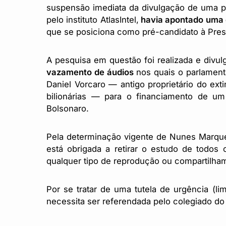
suspensão imediata da divulgação de uma pe
pelo instituto AtlasIntel,
havia apontado uma q
que se posiciona como pré-candidato à Pres
A pesquisa em questão foi realizada e divu
vazamento de áudios
nos quais o parlamenta
Daniel Vorcaro — antigo proprietário do ext
bilionárias — para o financiamento de um 
Bolsonaro.
Pela determinação vigente de Nunes Marques,
está obrigada a retirar o estudo de todos
qualquer tipo de reprodução ou compartilha
Por se tratar de uma tutela de urgência (lim
necessita ser referendada pelo colegiado do 