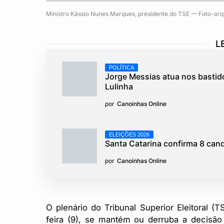
Ministro Kássio Nunes Marques, presidente do TSE — Foto-arq
L
POLÍTICA
Jorge Messias atua nos bastido
Lulinha
por
Canoinhas Online
ELEIÇÕES 2026
Santa Catarina confirma 8 can
por
Canoinhas Online
O plenário do Tribunal Superior Eleitoral (
feira (9), se mantém ou derruba a decisã