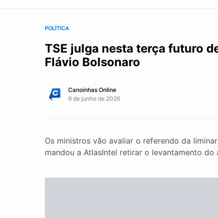
POLÍTICA
TSE julga nesta terça futuro 
Flávio Bolsonaro
Canoinhas Online
9 de junho de 2026
Os ministros vão avaliar o referendo da limin
mandou a AtlasIntel retirar o levantamento do 