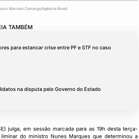
uivo: Marcelo Camargo/Agência Brasil
EIA TAMBÉM
res para estancar crise entre PF e STF no caso
didatos na disputa pelo Governo do Estado
TSE) julga, em sessão marcada para as 19h desta terça-
o liminar do ministro Nunes Marques que determinou a