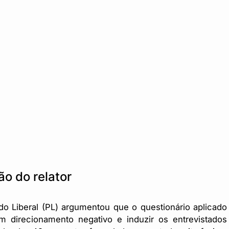
o do relator
ido Liberal (PL) argumentou que o questionário aplicado
 um direcionamento negativo e induzir os entrevistados