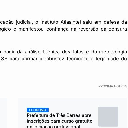
cação judicial, o instituto AtlasIntel saiu em defesa da
ógico e manifestou confiança na reversão da censura
 partir da análise técnica dos fatos e da metodologia
E para afirmar a robustez técnica e a legalidade do
PRÓXIMA NOTÍCIA
ECONOMIA
Prefeitura de Três Barras abre
inscrições para curso gratuito
de iniciação profissional