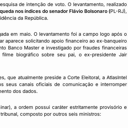
squisa de intenção de voto. O levantamento, realizado
ueda nos índices do senador Flávio Bolsonaro (
PL-RJ),
idência da República.
lgada em maio. O levantamento foi a campo logo após o
r aparece solicitando apoio financeiro ao ex-banqueiro
into Banco Master e investigado por fraudes financeiras
filme biográfico sobre seu pai, o ex-presidente Jair
 que atualmente preside a Corte Eleitoral, a AtlasIntel
 os seus canais oficiais de comunicação e interromper
mento dos dados.
inar), a ordem possui caráter estritamente provisório e
tribunal, composto por outros seis ministros: