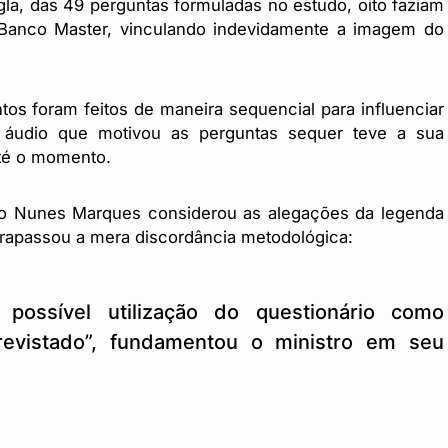
gla, das 49 perguntas formuladas no estudo, oito faziam
 Banco Master, vinculando indevidamente a imagem do
os foram feitos de maneira sequencial para influenciar
 áudio que motivou as perguntas sequer teve a sua
 até o momento.
tro Nunes Marques considerou as alegações da legenda
trapassou a mera discordância metodológica:
 possível utilização do questionário como
evistado”, fundamentou o ministro em seu