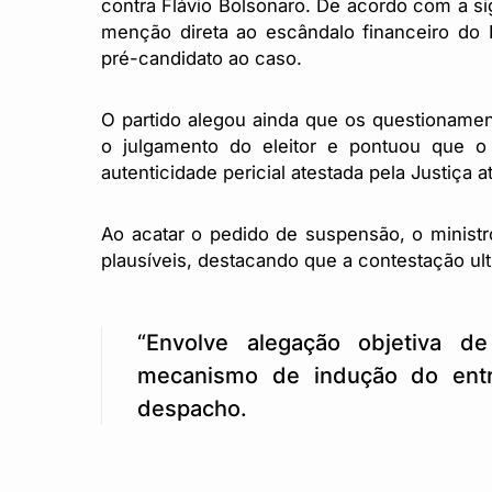
contra Flávio Bolsonaro. De acordo com a si
menção direta ao escândalo financeiro do
pré-candidato ao caso.
O partido alegou ainda que os questionament
o julgamento do eleitor e pontuou que o
autenticidade pericial atestada pela Justiça
Ao acatar o pedido de suspensão, o minis
plausíveis, destacando que a contestação ul
“Envolve alegação objetiva de
mecanismo de indução do entr
despacho.