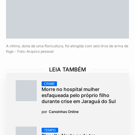
A vítima, dona de uma floricultura, foi atingida com seis tiros de arma de
fogo - Foto: Arquivo pessoal
LEIA TAMBÉM
CRIME
Morre no hospital mulher
esfaqueada pelo próprio filho
durante crise em Jaraguá do Sul
por
Canoinhas Online
TEMPO