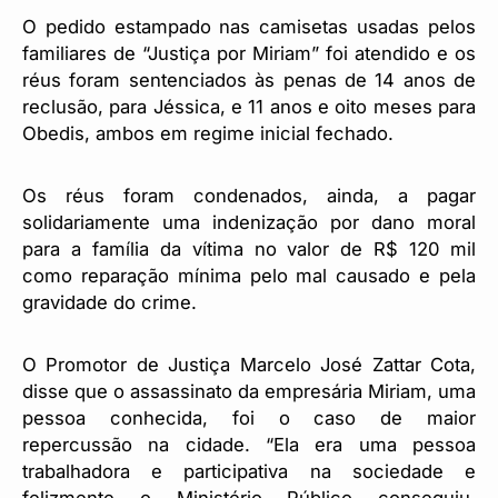
O pedido estampado nas camisetas usadas pelos
familiares de “Justiça por Miriam” foi atendido e os
réus foram sentenciados às penas de 14 anos de
reclusão, para Jéssica, e 11 anos e oito meses para
Obedis, ambos em regime inicial fechado.
Os réus foram condenados, ainda, a pagar
solidariamente uma indenização por dano moral
para a família da vítima no valor de R$ 120 mil
como reparação mínima pelo mal causado e pela
gravidade do crime.
O Promotor de Justiça Marcelo José Zattar Cota,
disse que o assassinato da empresária Miriam, uma
pessoa conhecida, foi o caso de maior
repercussão na cidade. “Ela era uma pessoa
trabalhadora e participativa na sociedade e
felizmente o Ministério Público conseguiu,