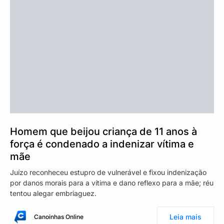
Homem que beijou criança de 11 anos à
força é condenado a indenizar vítima e
mãe
Juízo reconheceu estupro de vulnerável e fixou indenização
por danos morais para a vítima e dano reflexo para a mãe; réu
tentou alegar embriaguez.
Leia mais
Canoinhas Online