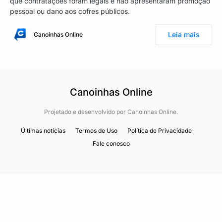
que contratações foram legais e não apresentaram promoção
pessoal ou dano aos cofres públicos.
Leia mais
Canoinhas Online
Canoinhas Online
Projetado e desenvolvido por
Canoinhas Online.
Últimas notícias
Termos de Uso
Política de Privacidade
Fale conosco