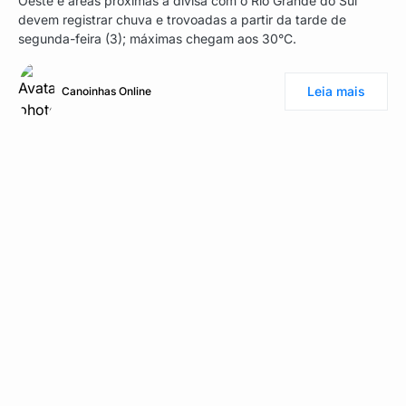
Oeste e áreas próximas à divisa com o Rio Grande do Sul
devem registrar chuva e trovoadas a partir da tarde de
segunda-feira (3); máximas chegam aos 30°C.
Leia mais
Canoinhas Online