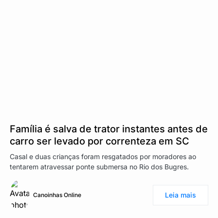
Família é salva de trator instantes antes de
carro ser levado por correnteza em SC
Casal e duas crianças foram resgatados por moradores ao
tentarem atravessar ponte submersa no Rio dos Bugres.
Leia mais
Canoinhas Online