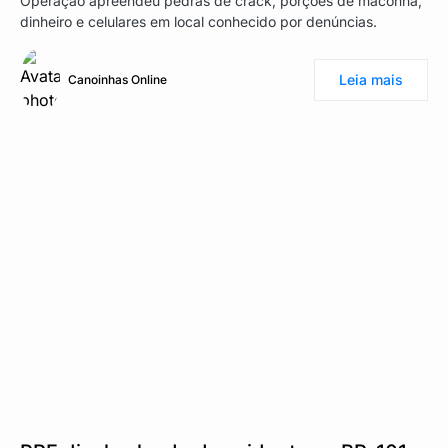
Operação apreendeu pedras de crack, porções de maconha,
dinheiro e celulares em local conhecido por denúncias.
Leia mais
Canoinhas Online