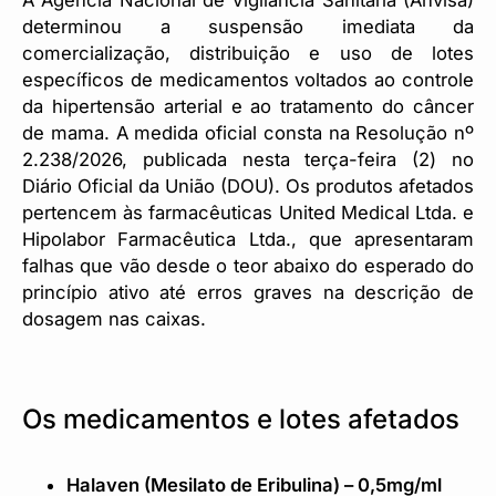
A Agência Nacional de Vigilância Sanitária (Anvisa)
determinou a suspensão imediata da
comercialização, distribuição e uso de lotes
específicos de medicamentos voltados ao controle
da hipertensão arterial e ao tratamento do câncer
de mama. A medida oficial consta na Resolução nº
2.238/2026, publicada nesta terça-feira (2) no
Diário Oficial da União (DOU). Os produtos afetados
pertencem às farmacêuticas United Medical Ltda. e
Hipolabor Farmacêutica Ltda., que apresentaram
falhas que vão desde o teor abaixo do esperado do
princípio ativo até erros graves na descrição de
dosagem nas caixas.
Os medicamentos e lotes afetados
Halaven (Mesilato de Eribulina) – 0,5mg/ml