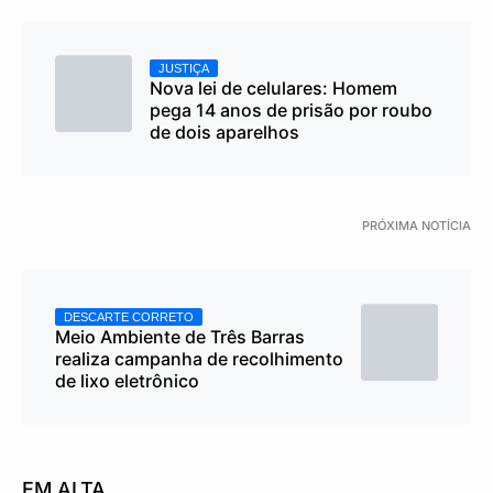
JUSTIÇA
Nova lei de celulares: Homem
pega 14 anos de prisão por roubo
de dois aparelhos
PRÓXIMA NOTÍCIA
DESCARTE CORRETO
Meio Ambiente de Três Barras
realiza campanha de recolhimento
de lixo eletrônico
EM ALTA