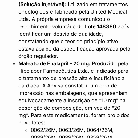
(Solução Injetável):
Utilizado em tratamentos
oncológicos e fabricado pela United Medical
Ltda. A própria empresa comunicou o
recolhimento voluntário do
Lote 148386
após
identificar um desvio de qualidade,
constatando que o teor do princípio ativo
estava abaixo da especificação aprovada pelo
órgão regulador.
Maleato de Enalapril – 20 mg:
Produzido pela
Hipolabor Farmacêutica Ltda. e indicado para
o tratamento de pressão alta e insuficiência
cardíaca. A Anvisa constatou um erro de
impressão nas embalagens, que apresentam
equivocadamente a inscrição de “10 mg” na
descrição de composição, em vez de “20
mg”. Para este medicamento, foram proibidos
nove lotes:
0062/26M, 0063/26M, 0064/26M,
0088/26M, 0089/26M, 0358/26M,