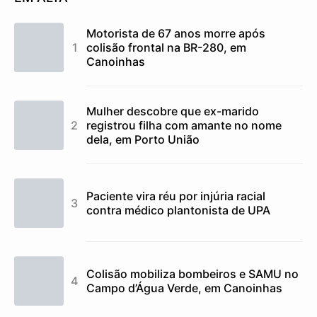
Motorista de 67 anos morre após
colisão frontal na BR-280, em
Canoinhas
Mulher descobre que ex-marido
registrou filha com amante no nome
dela, em Porto União
Paciente vira réu por injúria racial
contra médico plantonista de UPA
Colisão mobiliza bombeiros e SAMU no
Campo d’Água Verde, em Canoinhas