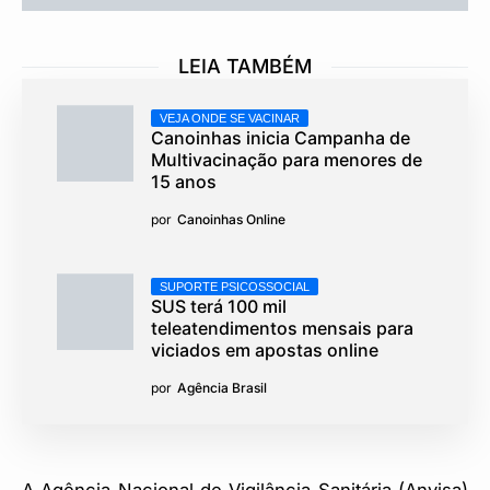
LEIA TAMBÉM
VEJA ONDE SE VACINAR
Canoinhas inicia Campanha de
Multivacinação para menores de
15 anos
por
Canoinhas Online
SUPORTE PSICOSSOCIAL
SUS terá 100 mil
teleatendimentos mensais para
viciados em apostas online
por
Agência Brasil