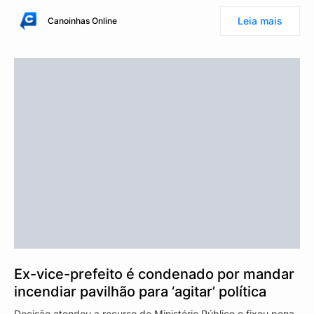
Leia mais
Canoinhas Online
Ex-vice-prefeito é condenado por mandar
incendiar pavilhão para ‘agitar’ política
Decisão atendeu a recurso do Ministério Público e fixou pena