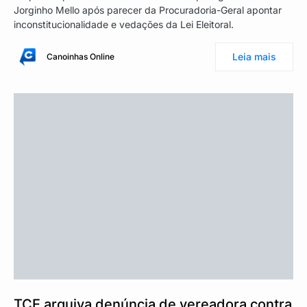
Jorginho Mello após parecer da Procuradoria-Geral apontar
inconstitucionalidade e vedações da Lei Eleitoral.
Leia mais
Canoinhas Online
TCE arquiva denúncia de vereadora contra