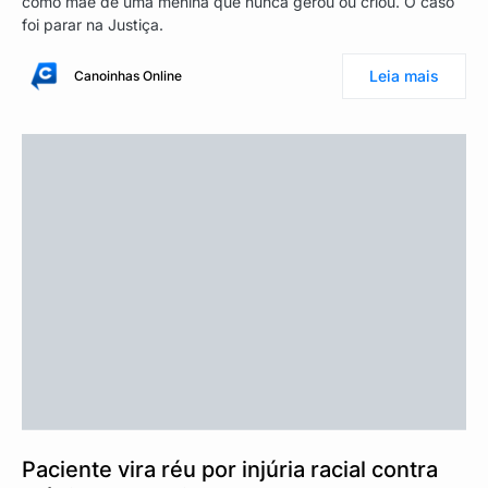
como mãe de uma menina que nunca gerou ou criou. O caso
foi parar na Justiça.
Leia mais
Canoinhas Online
Paciente vira réu por injúria racial contra