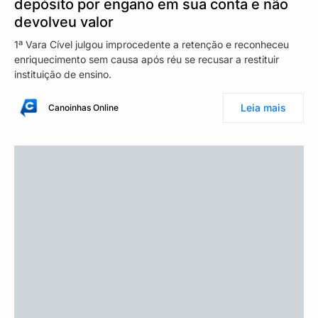
depósito por engano em sua conta e não
devolveu valor
1ª Vara Cível julgou improcedente a retenção e reconheceu
enriquecimento sem causa após réu se recusar a restituir
instituição de ensino.
Leia mais
Canoinhas Online