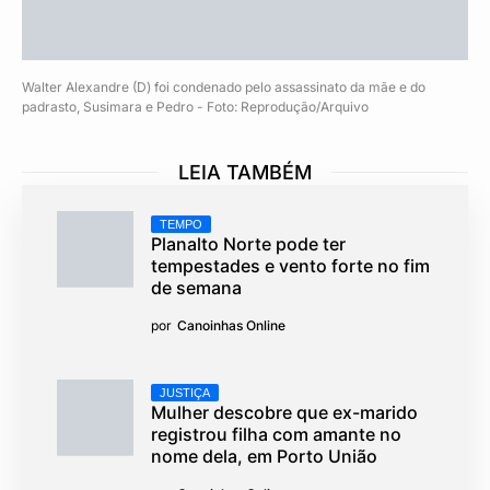
Walter Alexandre (D) foi condenado pelo assassinato da mãe e do
padrasto, Susimara e Pedro - Foto: Reprodução/Arquivo
LEIA TAMBÉM
TEMPO
Planalto Norte pode ter
tempestades e vento forte no fim
de semana
por
Canoinhas Online
JUSTIÇA
Mulher descobre que ex-marido
registrou filha com amante no
nome dela, em Porto União