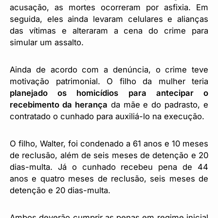
acusação, as mortes ocorreram por asfixia. Em
seguida, eles ainda levaram celulares e alianças
das vítimas e alteraram a cena do crime para
simular um assalto.
Ainda de acordo com a denúncia, o crime teve
motivação patrimonial. O filho da mulher teria
planejado os homicídios para antecipar o
recebimento da herança
da mãe e do padrasto, e
contratado o cunhado para auxiliá-lo na execução.
O filho, Walter, foi condenado a 61 anos e 10 meses
de reclusão, além de seis meses de detenção e 20
dias-multa. Já o cunhado recebeu pena de 44
anos e quatro meses de reclusão, seis meses de
detenção e 20 dias-multa.
Ambos deverão cumprir as penas em regime inicial