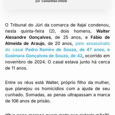
por
Canoinhas Online
O Tribunal do Júri da comarca de Itajaí condenou,
nesta quinta-feira (2), dois homens,
Walter
Alexandre Gonçalves
, de 25 anos, e
Fábio de
Almeida de Araujo
, de 20 anos,
pelo assassinato
do casal
Pedro Ramiro de Souza, de 47 anos, e
Susimara Gonçalves de Souza, de 42
,
ocorrido em
novembro de 2024. O casal estava junto há cerca
de 11 anos.
Entre os réus está Walter, próprio filho da mulher,
que planejou os homicídios com a ajuda de seu
cunhado. Somadas, as penas ultrapassam a marca
de 106 anos de prisão.