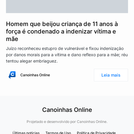
Homem que beijou criança de 11 anos à
força é condenado a indenizar vítima e
mãe
Juízo reconheceu estupro de vulnerável e fixou indenização
por danos morais para a vítima e dano reflexo para a mãe; réu
tentou alegar embriaguez.
Leia mais
Canoinhas Online
Canoinhas Online
Projetado e desenvolvido por
Canoinhas Online.
Últimas notícias
Termos de Uso
Política de Privacidade