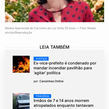
Nilséia Aparecida de Carvalho da Luz tinha 55 anos — Foto: Redes
sociais/Reprodução
LEIA TAMBÉM
JUSTIÇA
Ex-vice-prefeito é condenado por
mandar incendiar pavilhão para
‘agitar’ política
por
Canoinhas Online
TRAGÉDIA
Irmãos de 7 e 14 anos morrem
atropelados enquanto tentavam