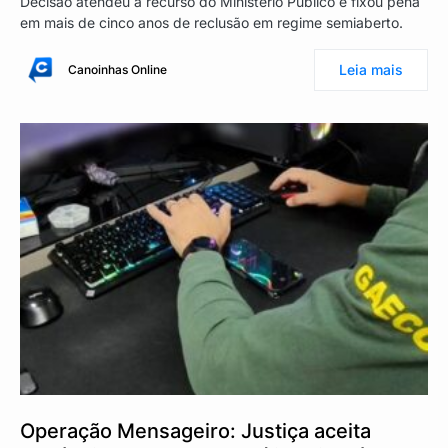
Decisão atendeu a recurso do Ministério Público e fixou pena
em mais de cinco anos de reclusão em regime semiaberto.
Leia mais
Canoinhas Online
Operação Mensageiro: Justiça aceita