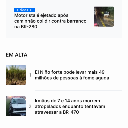
TRÂNSITO
Motorista é ejetado após
caminhão colidir contra barranco
na BR-280
EM ALTA
El Niño forte pode levar mais 49
milhões de pessoas à fome aguda
Irmãos de 7 e 14 anos morrem
atropelados enquanto tentavam
atravessar a BR-470