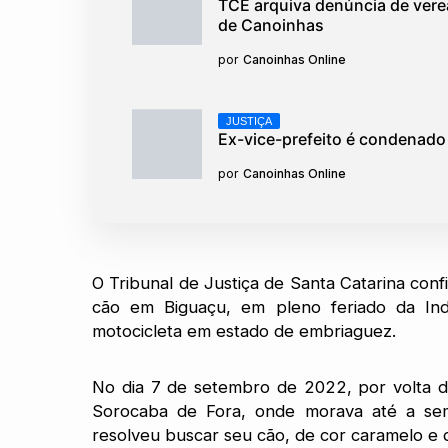
TCE arquiva denúncia de verea
de Canoinhas
por
Canoinhas Online
JUSTIÇA
Ex-vice-prefeito é condenado p
por
Canoinhas Online
O Tribunal de Justiça de Santa Catarina c
cão em Biguaçu, em pleno feriado da Ind
motocicleta em estado de embriaguez.
No dia 7 de setembro de 2022, por volta da
Sorocaba de Fora, onde morava até a sem
resolveu buscar seu cão, de cor caramelo e d