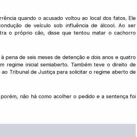
orrência quando o acusado voltou ao local dos fatos. Ele
 condução de veículo sob influência de álcool. Ao ser
ntra o próprio cão, disse que tentou matar o cachorro
o à pena de seis meses de detenção e dois anos e quatro
m regime inicial semiaberto. Também teve o direito de
 ao Tribunal de Justiça para solicitar o regime aberto de
 porém, não há como acolher o pedido e a sentença foi