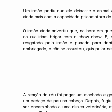
Um irmão pediu que ele deixasse o animal a
ainda mais com a capacidade psicomotora do 
O irmão ainda advertiu que, na hora em que
na rua iriam brigar com o chow-chow. E, d
resgatado pelo irmão e puxado para den
embriagado, o cão se assustou, quis pular ne
A reação do réu foi pegar um machado e go
um pedaço de pau na cabeça. Depois, fugiu
ser encaminhado a uma clínica veterinária, m