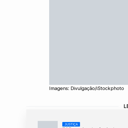
Imagens: Divulgação/iStockphoto
L
JUSTIÇA