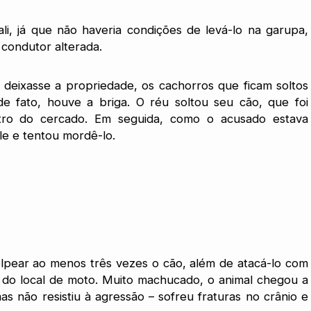
li, já que não haveria condições de levá-lo na garupa,
condutor alterada.
 deixasse a propriedade, os cachorros que ficam soltos
e fato, houve a briga. O réu soltou seu cão, que foi
tro do cercado. Em seguida, como o acusado estava
le e tentou mordê-lo.
lpear ao menos três vezes o cão, além de atacá-lo com
 do local de moto. Muito machucado, o animal chegou a
as não resistiu à agressão – sofreu fraturas no crânio e