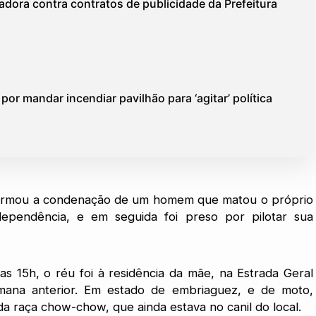
dora contra contratos de publicidade da Prefeitura
or mandar incendiar pavilhão para ‘agitar’ política
onfirmou a condenação de um homem que matou o próprio
ependência, e em seguida foi preso por pilotar sua
s 15h, o réu foi à residência da mãe, na Estrada Geral
ana anterior. Em estado de embriaguez, e de moto,
a raça chow-chow, que ainda estava no canil do local.