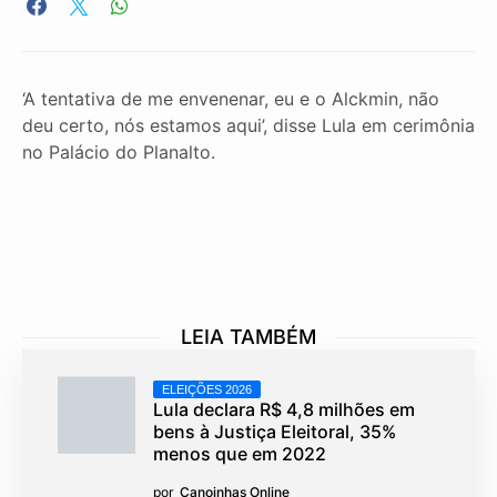
‘A tentativa de me envenenar, eu e o Alckmin, não
deu certo, nós estamos aqui’, disse Lula em cerimônia
no Palácio do Planalto.
LEIA TAMBÉM
ELEIÇÕES 2026
Lula declara R$ 4,8 milhões em
bens à Justiça Eleitoral, 35%
menos que em 2022
por
Canoinhas Online