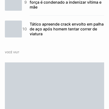
força é condenado a indenizar vítima e
mãe
Tático apreende crack envolto em palha
de aço após homem tentar correr de
viatura
VOCÊ VIU?