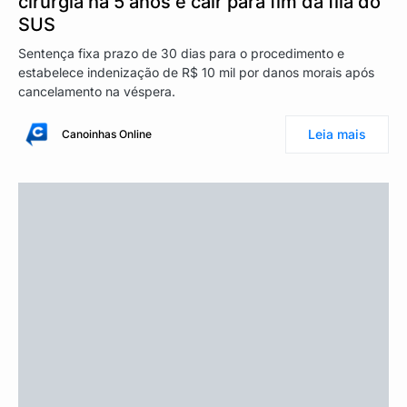
cirurgia há 5 anos e cair para fim da fila do
SUS
Sentença fixa prazo de 30 dias para o procedimento e
estabelece indenização de R$ 10 mil por danos morais após
cancelamento na véspera.
Leia mais
Canoinhas Online