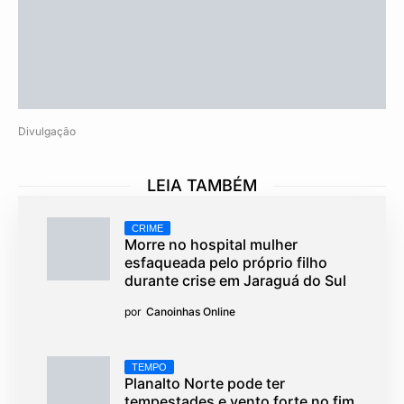
Divulgação
LEIA TAMBÉM
CRIME
Morre no hospital mulher
esfaqueada pelo próprio filho
durante crise em Jaraguá do Sul
por
Canoinhas Online
TEMPO
Planalto Norte pode ter
tempestades e vento forte no fim