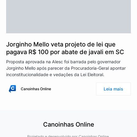
Jorginho Mello veta projeto de lei que
pagava R$ 100 por abate de javali em SC
Proposta aprovada na Alesc foi barrada pelo governador
Jorginho Mello após parecer da Procuradoria-Geral apontar
inconstitucionalidade e vedações da Lei Eleitoral.
Leia mais
Canoinhas Online
Canoinhas Online
Projetado e desenvolvido por
Canoinhas Online.