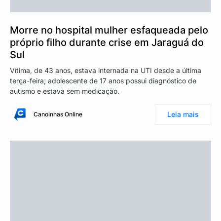
Morre no hospital mulher esfaqueada pelo
próprio filho durante crise em Jaraguá do
Sul
Vítima, de 43 anos, estava internada na UTI desde a última
terça-feira; adolescente de 17 anos possui diagnóstico de
autismo e estava sem medicação.
Leia mais
Canoinhas Online