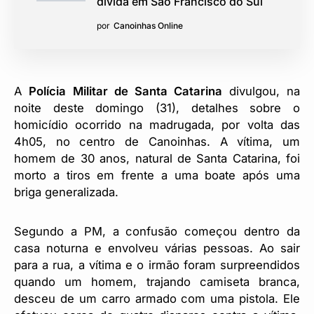
dívida em São Francisco do Sul
por
Canoinhas Online
A
Polícia Militar de Santa Catarina
divulgou, na
noite deste domingo (31), detalhes sobre o
homicídio ocorrido na madrugada, por volta das
4h05, no centro de Canoinhas. A vítima, um
homem de 30 anos, natural de Santa Catarina, foi
morto a tiros em frente a uma boate após uma
briga generalizada.
Segundo a PM, a confusão começou dentro da
casa noturna e envolveu várias pessoas. Ao sair
para a rua, a vítima e o irmão foram surpreendidos
quando um homem, trajando camiseta branca,
desceu de um carro armado com uma pistola. Ele