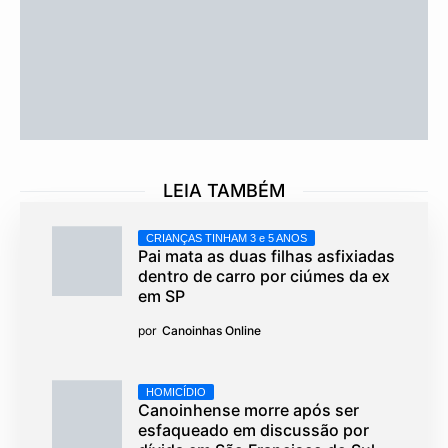
LEIA TAMBÉM
CRIANÇAS TINHAM 3 e 5 ANOS
Pai mata as duas filhas asfixiadas
dentro de carro por ciúmes da ex
em SP
por
Canoinhas Online
HOMICÍDIO
Canoinhense morre após ser
esfaqueado em discussão por