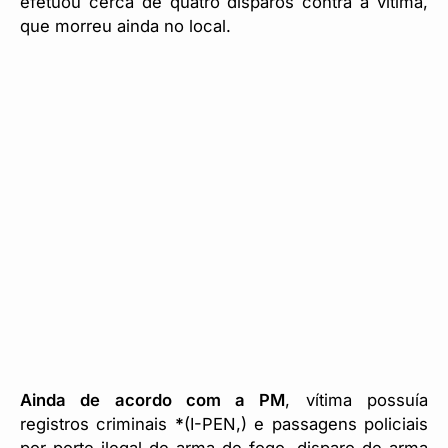
efetuou cerca de quatro disparos contra a vítima,
que morreu ainda no local.
Ainda de acordo com a PM
, vítima possuía
registros criminais
*
(I-PEN,) e passagens policiais