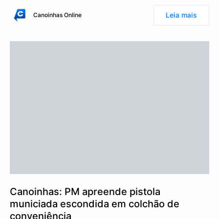
Leia mais
Canoinhas Online
Canoinhas: PM apreende pistola
municiada escondida em colchão de
conveniência