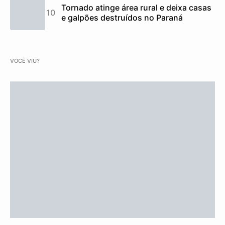
Tornado atinge área rural e deixa casas
e galpões destruídos no Paraná
VOCÊ VIU?