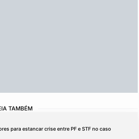
EIA TAMBÉM
res para estancar crise entre PF e STF no caso