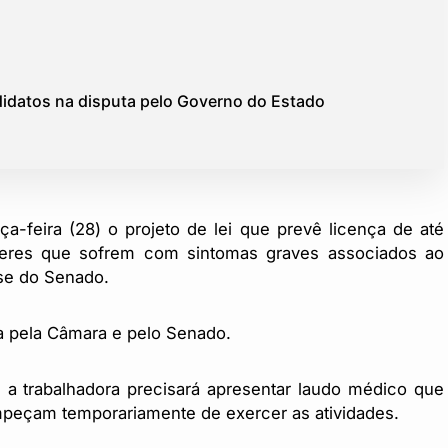
didatos na disputa pelo Governo do Estado
-feira (28) o projeto de lei que prevê licença de até
heres que sofrem com sintomas graves associados ao
ise do Senado.
ada pela Câmara e pelo Senado.
, a trabalhadora precisará apresentar laudo médico que
mpeçam temporariamente de exercer as atividades.