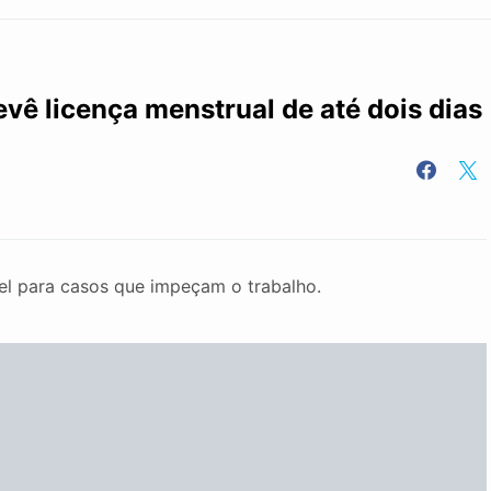
vê licença menstrual de até dois dias
el para casos que impeçam o trabalho.