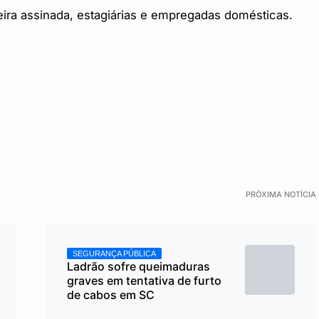
eira assinada, estagiárias e empregadas domésticas.
PRÓXIMA NOTÍCIA
SEGURANÇA PÚBLICA
Ladrão sofre queimaduras
graves em tentativa de furto
de cabos em SC