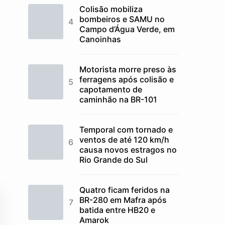
Colisão mobiliza
bombeiros e SAMU no
Campo d’Água Verde, em
Canoinhas
Motorista morre preso às
ferragens após colisão e
capotamento de
caminhão na BR-101
Temporal com tornado e
ventos de até 120 km/h
causa novos estragos no
Rio Grande do Sul
Quatro ficam feridos na
BR-280 em Mafra após
batida entre HB20 e
Amarok