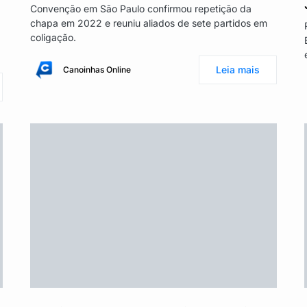
Convenção em São Paulo confirmou repetição da
chapa em 2022 e reuniu aliados de sete partidos em
coligação.
Leia mais
Canoinhas Online