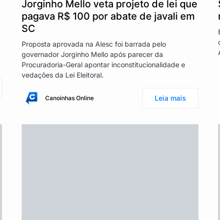
Jorginho Mello veta projeto de lei que
pagava R$ 100 por abate de javali em
SC
Proposta aprovada na Alesc foi barrada pelo
governador Jorginho Mello após parecer da
Procuradoria-Geral apontar inconstitucionalidade e
vedações da Lei Eleitoral.
Leia mais
Canoinhas Online