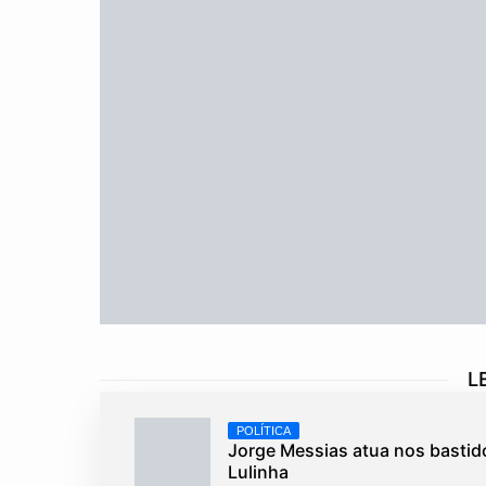
L
POLÍTICA
Jorge Messias atua nos bastido
Lulinha