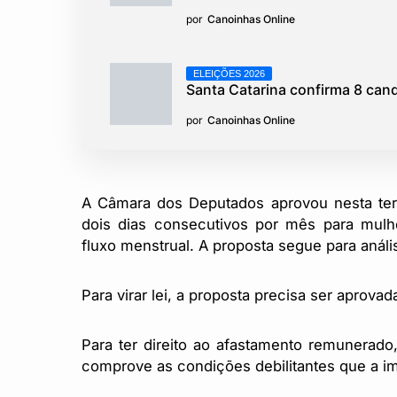
por
Canoinhas Online
ELEIÇÕES 2026
Santa Catarina confirma 8 can
por
Canoinhas Online
A Câmara dos Deputados aprovou nesta terça
dois dias consecutivos por mês para mul
fluxo menstrual. A proposta segue para anál
Para virar lei, a proposta precisa ser aprov
Para ter direito ao afastamento remunerado
comprove as condições debilitantes que a i