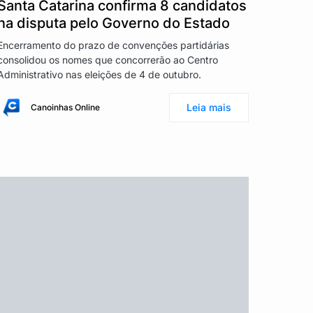
Santa Catarina confirma 8 candidatos
na disputa pelo Governo do Estado
Encerramento do prazo de convenções partidárias
consolidou os nomes que concorrerão ao Centro
Administrativo nas eleições de 4 de outubro.
Leia mais
Canoinhas Online