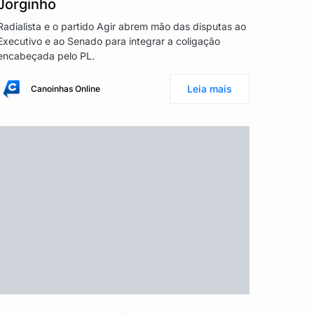
Jorginho
Radialista e o partido Agir abrem mão das disputas ao
Executivo e ao Senado para integrar a coligação
encabeçada pelo PL.
Leia mais
Canoinhas Online