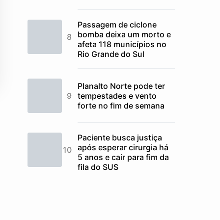
Passagem de ciclone
bomba deixa um morto e
afeta 118 municípios no
Rio Grande do Sul
Planalto Norte pode ter
tempestades e vento
forte no fim de semana
Paciente busca justiça
após esperar cirurgia há
5 anos e cair para fim da
fila do SUS