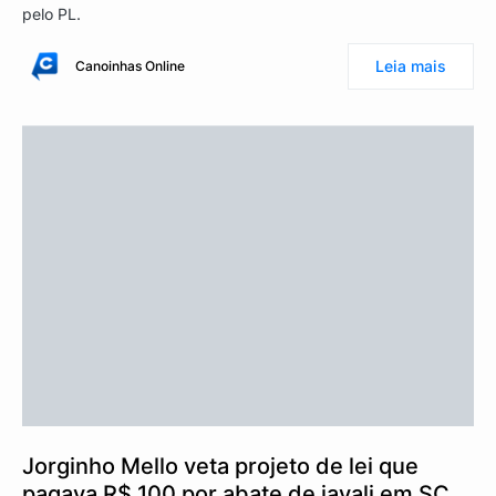
pelo PL.
Leia mais
Canoinhas Online
Jorginho Mello veta projeto de lei que
pagava R$ 100 por abate de javali em SC