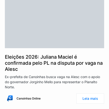
Eleições 2026: Juliana Maciel é
confirmada pelo PL na disputa por vaga na
Alesc
Ex-prefeita de Canoinhas busca vaga na Alesc com o apoio
do governador Jorginho Mello para representar o Planalto
Norte.
Leia mais
Canoinhas Online