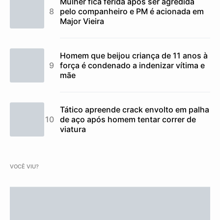
Mulher fica ferida após ser agredida
pelo companheiro e PM é acionada em
Major Vieira
Homem que beijou criança de 11 anos à
força é condenado a indenizar vítima e
mãe
Tático apreende crack envolto em palha
de aço após homem tentar correr de
viatura
VOCÊ VIU?