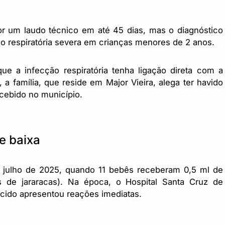
or um laudo técnico em até 45 dias, mas o diagnóstico
ção respiratória severa em crianças menores de 2 anos.
 a infecção respiratória tenha ligação direta com a
a família, que reside em Major Vieira, alega ter havido
ecebido no município.
e baixa
m julho de 2025, quando 11 bebês receberam 0,5 ml de
das de jararacas). Na época, o Hospital Santa Cruz de
ido apresentou reações imediatas.