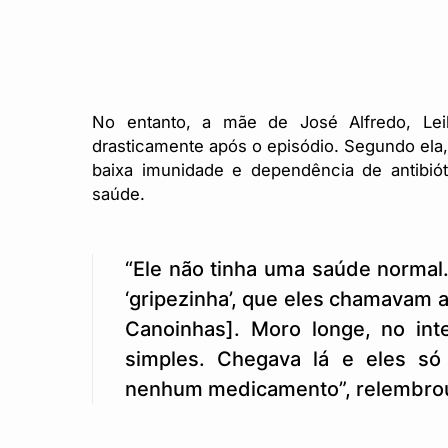
No entanto, a mãe de José Alfredo, Le
drasticamente após o episódio. Segundo ela
baixa imunidade e dependência de antibió
saúde.
“Ele não tinha uma saúde normal.
‘gripezinha’, que eles chamavam 
Canoinhas]. Moro longe, no int
simples. Chegava lá e eles s
nenhum medicamento”, relembro