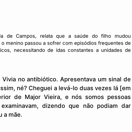
ila de Campos, relata que a saúde do filho mudou
, o menino passou a sofrer com episódios frequentes de
ticos, necessitando de idas constantes a unidades de
 Vivia no antibiótico. Apresentava um sinal de
assim, né? Cheguei a levá-lo duas vezes lá [em
erior de Major Vieira, e nós somos pessoas
ó examinavam, dizendo que não podiam dar
u a mãe.