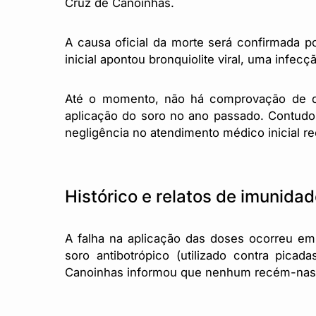
Cruz de Canoinhas.
A causa oficial da morte será confirmada p
inicial apontou bronquiolite viral, uma infec
Até o momento, não há comprovação de que
aplicação do soro no ano passado. Contudo, 
negligência no atendimento médico inicial r
Histórico e relatos de imunidad
A falha na aplicação das doses ocorreu e
soro antibotrópico (utilizado contra pica
Canoinhas informou que nenhum recém-nasc