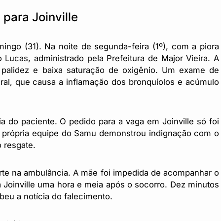
 para Joinville
ngo (31). Na noite de segunda-feira (1º), com a piora
 Lucas, administrado pela Prefeitura de Major Vieira. A
, palidez e baixa saturação de oxigênio. Um exame de
iral, que causa a inflamação dos bronquíolos e acúmulo
a do paciente. O pedido para a vaga em Joinville só foi
, a própria equipe do Samu demonstrou indignação com o
 resgate.
orte na ambulância. A mãe foi impedida de acompanhar o
 a Joinville uma hora e meia após o socorro. Dez minutos
ebeu a notícia do falecimento.