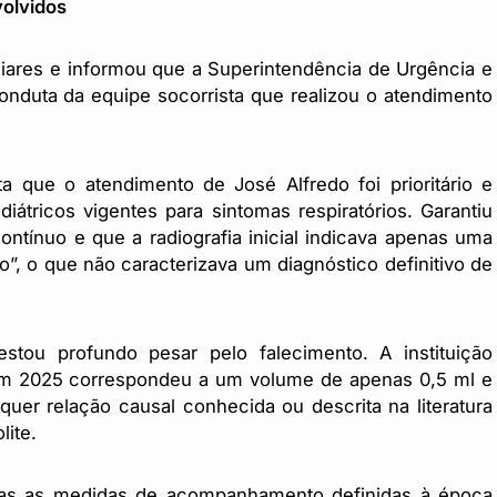
volvidos
liares e informou que a Superintendência de Urgência e
nduta da equipe socorrista que realizou o atendimento
 que o atendimento de José Alfredo foi prioritário e
iátricos vigentes para sintomas respiratórios. Garantiu
ntínuo e que a radiografia inicial indicava apenas uma
”, o que não caracterizava um diagnóstico definitivo de
stou profundo pesar pelo falecimento. A instituição
o em 2025 correspondeu a um volume de apenas 0,5 ml e
er relação causal conhecida ou descrita na literatura
ite.
as as medidas de acompanhamento definidas à época