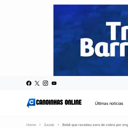
Últimas notícias
Home
Saúde
Bebê que recebeu soro de cobra por eng