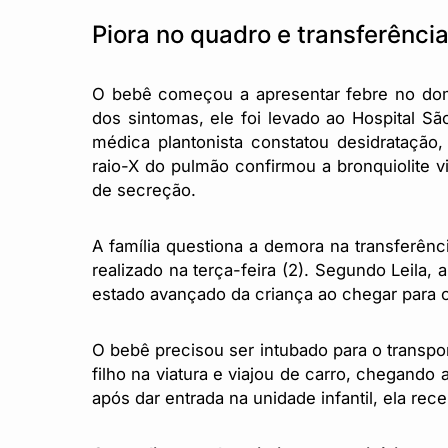
Piora no quadro e transferência
O bebê começou a apresentar febre no domi
dos sintomas, ele foi levado ao Hospital São
médica plantonista constatou desidratação
raio-X do pulmão confirmou a bronquiolite v
de secreção.
A família questiona a demora na transferênci
realizado na terça-feira (2). Segundo Leila
estado avançado da criança ao chegar para o
O bebê precisou ser intubado para o transp
filho na viatura e viajou de carro, chegando
após dar entrada na unidade infantil, ela rec