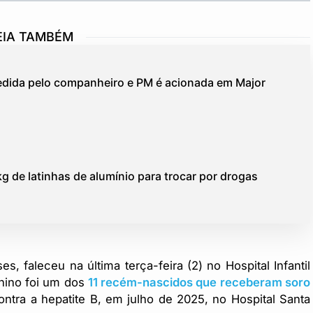
EIA TAMBÉM
redida pelo companheiro e PM é acionada em Major
g de latinhas de alumínio para trocar por drogas
 faleceu na última terça-feira (2) no Hospital Infantil
enino foi um dos
11 recém-nascidos que receberam soro
ontra a hepatite B, em julho de 2025, no Hospital Santa