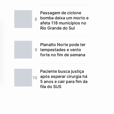
Passagem de ciclone
bomba deixa um morto e
afeta 118 municípios no
Rio Grande do Sul
Planalto Norte pode ter
tempestades e vento
forte no fim de semana
Paciente busca justiça
após esperar cirurgia há
5 anos e cair para fim da
fila do SUS