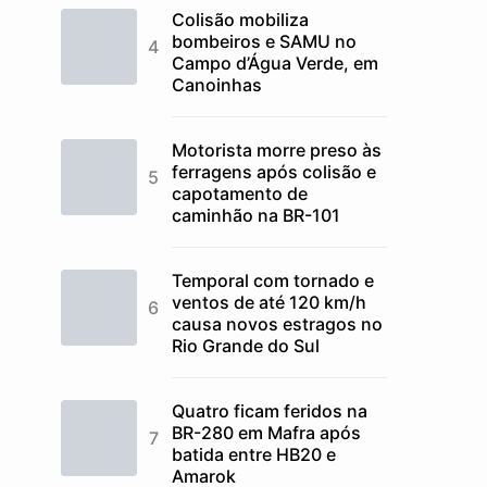
Colisão mobiliza
bombeiros e SAMU no
Campo d’Água Verde, em
Canoinhas
Motorista morre preso às
ferragens após colisão e
capotamento de
caminhão na BR-101
Temporal com tornado e
ventos de até 120 km/h
causa novos estragos no
Rio Grande do Sul
Quatro ficam feridos na
BR-280 em Mafra após
batida entre HB20 e
Amarok