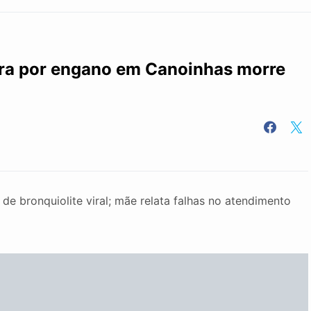
bra por engano em Canoinhas morre
e bronquiolite viral; mãe relata falhas no atendimento