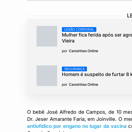
L
LESÃO CORPORAL
Mulher fica ferida após ser ag
Vieira
por
Canoinhas Online
SEGURANÇA
Homem é suspeito de furtar 8 k
por
Canoinhas Online
O bebê José Alfredo de Campos, de 10 meses,
Dr. Jeser Amarante Faria, em Joinville. O m
antiofídico por engano no lugar da vacina
c