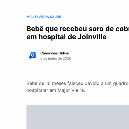
MAJOR VIEIRA
SAÚDE
Bebê que recebeu soro de co
em hospital de Joinville
Canoinhas Online
6 de junho de 2026
Bebê de 10 meses faleceu devido a um quadro d
hospitalar em Major Vieira.