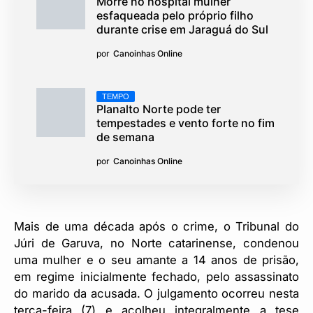
Morre no hospital mulher
esfaqueada pelo próprio filho
durante crise em Jaraguá do Sul
por
Canoinhas Online
TEMPO
Planalto Norte pode ter
tempestades e vento forte no fim
de semana
por
Canoinhas Online
Mais de uma década após o crime, o Tribunal do
Júri de Garuva, no Norte catarinense, condenou
uma mulher e o seu amante a 14 anos de prisão,
em regime inicialmente fechado, pelo assassinato
do marido da acusada. O julgamento ocorreu nesta
terça-feira (7) e acolheu integralmente a tese