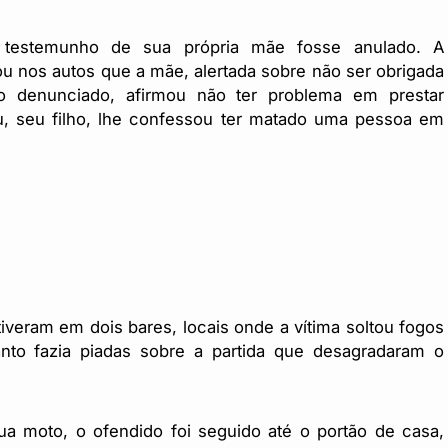
 testemunho de sua própria mãe fosse anulado. A
ou nos autos que a mãe, alertada sobre não ser obrigada
 denunciado, afirmou não ter problema em prestar
u, seu filho, lhe confessou ter matado uma pessoa em
iveram em dois bares, locais onde a vítima soltou fogos
to fazia piadas sobre a partida que desagradaram o
a moto, o ofendido foi seguido até o portão de casa,