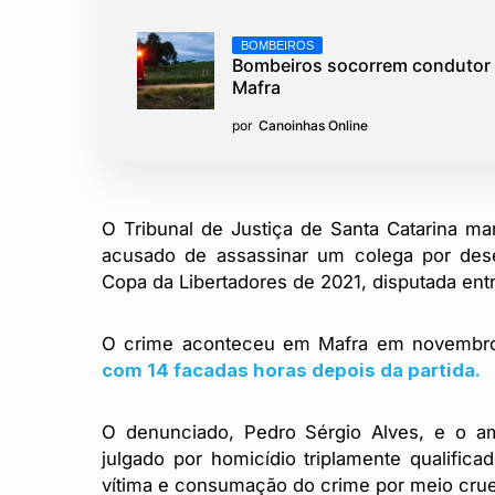
BOMBEIROS
Bombeiros socorrem condutor de
Mafra
por
Canoinhas Online
O Tribunal de Justiça de Santa Catarina m
acusado de assassinar um colega por dese
Copa da Libertadores de 2021, disputada ent
O crime aconteceu em Mafra em novembro 
com 14 facadas horas depois da partida.
O denunciado, Pedro Sérgio Alves, e o ami
julgado por homicídio triplamente qualificad
vítima e consumação do crime por meio crue