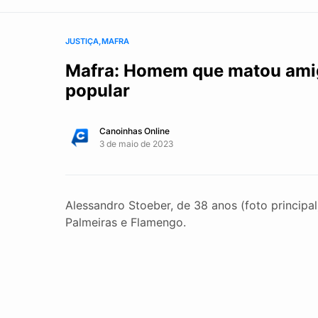
JUSTIÇA
MAFRA
Mafra: Homem que matou amigo 
popular
Canoinhas Online
3 de maio de 2023
Alessandro Stoeber, de 38 anos (foto principa
Palmeiras e Flamengo.