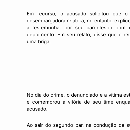
Em recurso, o acusado solicitou que o
desembargadora relatora, no entanto, explic
a testemunhar por seu parentesco com o
depoimento. Em seu relato, disse que o ré
uma briga.
No dia do crime, o denunciado e a vítima est
e comemorou a vitória de seu time enquan
acusado.
Ao sair do segundo bar, na condução de su