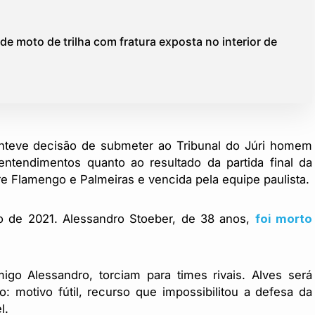
 moto de trilha com fratura exposta no interior de
anteve decisão de submeter ao Tribunal do Júri homem
ntendimentos quanto ao resultado da partida final da
re Flamengo e Palmeiras e vencida pela equipe paulista.
de 2021. Alessandro Stoeber, de 38 anos,
foi morto
go Alessandro, torciam para times rivais. Alves será
o: motivo fútil, recurso que impossibilitou a defesa da
l.