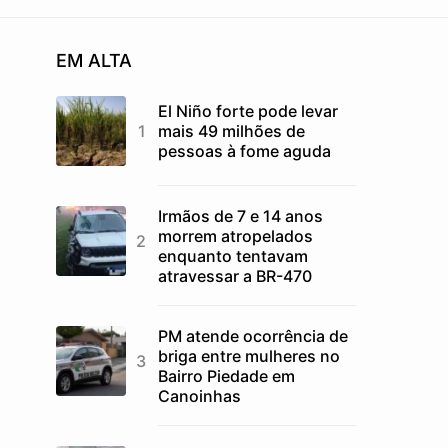
EM ALTA
El Niño forte pode levar
mais 49 milhões de
pessoas à fome aguda
Irmãos de 7 e 14 anos
morrem atropelados
enquanto tentavam
atravessar a BR-470
PM atende ocorrência de
briga entre mulheres no
Bairro Piedade em
Canoinhas