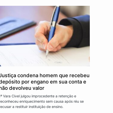
Justiça condena homem que recebeu
depósito por engano em sua conta e
não devolveu valor
1ª Vara Cível julgou improcedente a retenção e
reconheceu enriquecimento sem causa após réu se
recusar a restituir instituição de ensino.