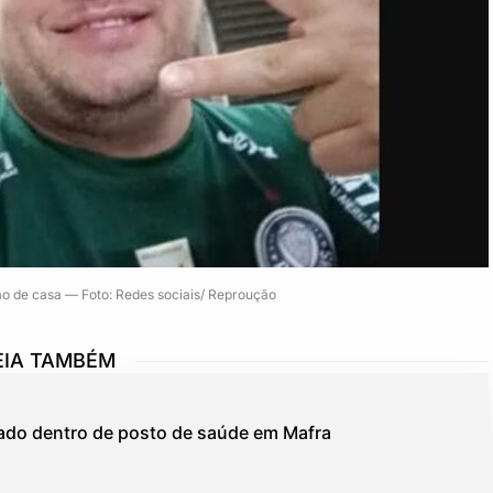
tão de casa — Foto: Redes sociais/ Reproução
EIA TAMBÉM
do dentro de posto de saúde em Mafra