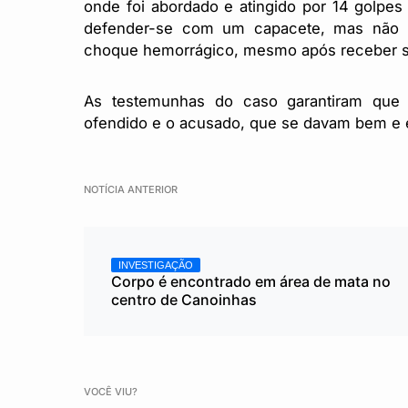
onde foi abordado e atingido por 14 golpes
defender-se com um capacete, mas não re
choque hemorrágico, mesmo após receber s
As testemunhas do caso garantiram que 
ofendido e o acusado, que se davam bem e 
NOTÍCIA ANTERIOR
INVESTIGAÇÃO
Corpo é encontrado em área de mata no
centro de Canoinhas
VOCÊ VIU?