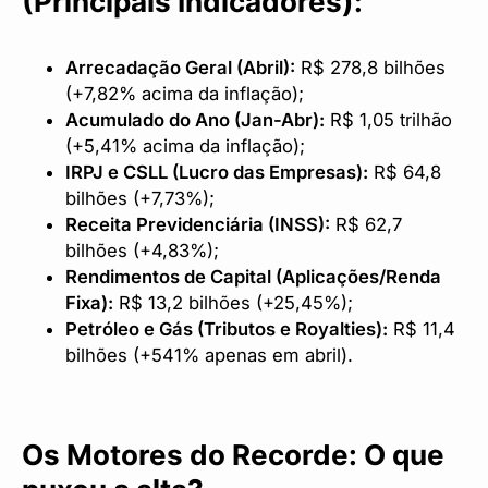
(Principais Indicadores):
Arrecadação Geral (Abril):
R$ 278,8 bilhões
(+7,82% acima da inflação);
Acumulado do Ano (Jan-Abr):
R$ 1,05 trilhão
(+5,41% acima da inflação);
IRPJ e CSLL (Lucro das Empresas):
R$ 64,8
bilhões (+7,73%);
Receita Previdenciária (INSS):
R$ 62,7
bilhões (+4,83%);
Rendimentos de Capital (Aplicações/Renda
Fixa):
R$ 13,2 bilhões (+25,45%);
Petróleo e Gás (Tributos e Royalties):
R$ 11,4
bilhões (+541% apenas em abril).
Os Motores do Recorde: O que