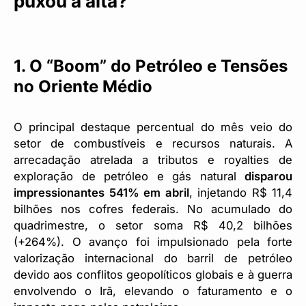
puxou a alta?
1. O “Boom” do Petróleo e Tensões
no Oriente Médio
O principal destaque percentual do mês veio do
setor de combustíveis e recursos naturais. A
arrecadação atrelada a tributos e royalties de
exploração de petróleo e gás natural
disparou
impressionantes 541% em abril
, injetando R$ 11,4
bilhões nos cofres federais. No acumulado do
quadrimestre, o setor soma R$ 40,2 bilhões
(+264%). O avanço foi impulsionado pela forte
valorização internacional do barril de petróleo
devido aos conflitos geopolíticos globais e à guerra
envolvendo o Irã, elevando o faturamento e o