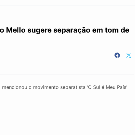
ho Mello sugere separação em tom de
 mencionou o movimento separatista ‘O Sul é Meu País’