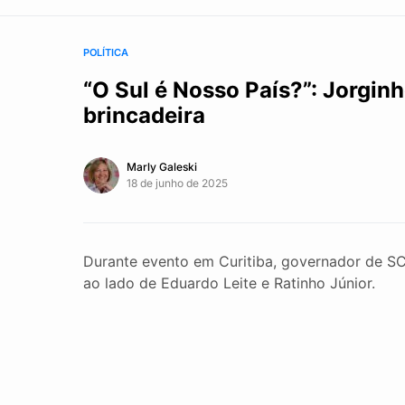
POLÍTICA
“O Sul é Nosso País?”: Jorgin
brincadeira
Marly Galeski
18 de junho de 2025
Durante evento em Curitiba, governador de SC
ao lado de Eduardo Leite e Ratinho Júnior.