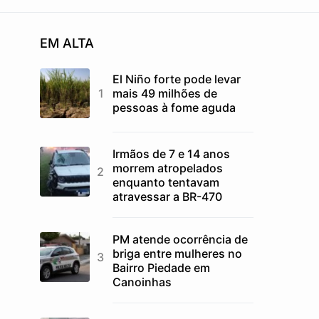
EM ALTA
El Niño forte pode levar
mais 49 milhões de
pessoas à fome aguda
Irmãos de 7 e 14 anos
morrem atropelados
enquanto tentavam
atravessar a BR-470
PM atende ocorrência de
briga entre mulheres no
Bairro Piedade em
Canoinhas