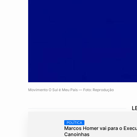
Movimento O Sul é Meu País — Foto: Reprodução
L
POLÍTICA
Marcos Homer vai para o Execu
Canoinhas