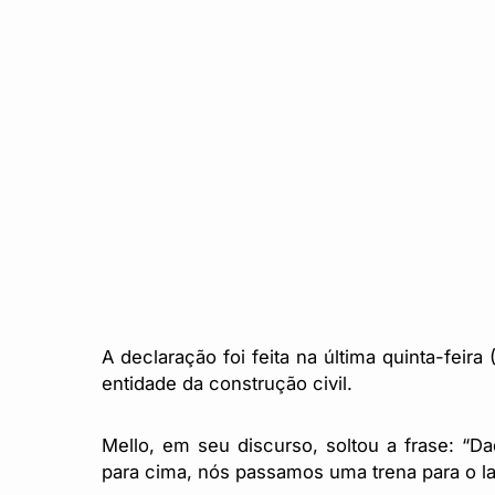
A declaração foi feita na última quinta-feir
entidade da construção civil.
Mello, em seu discurso, soltou a frase: “D
para cima, nós passamos uma trena para o lad