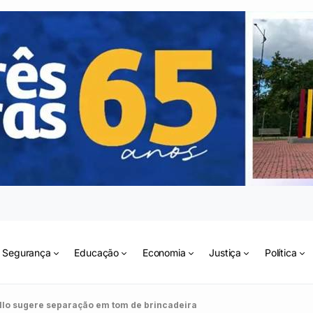
Segurança
Educação
Economia
Justiça
Política
ello sugere separação em tom de brincadeira