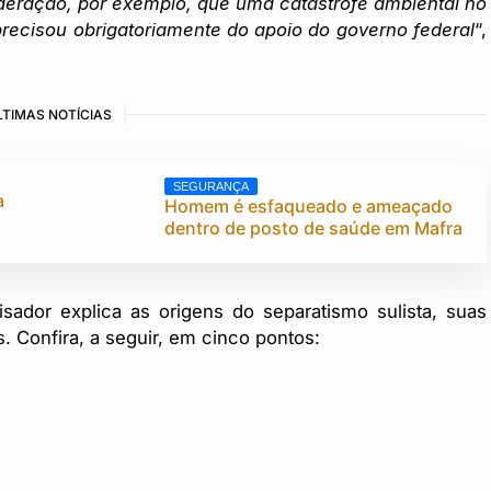
ideração, por exemplo, que uma catástrofe ambiental no
recisou obrigatoriamente do apoio do governo federal
“,
LTIMAS NOTÍCIAS
SEGURANÇA
a
Homem é esfaqueado e ameaçado
m
dentro de posto de saúde em Mafra
sador explica as origens do separatismo sulista, suas
s. Confira, a seguir, em cinco pontos: