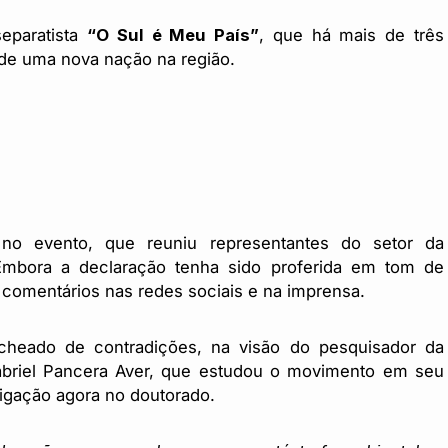
eparatista
“O Sul é Meu País”
, que há mais de três
de uma nova nação na região.
 no evento, que reuniu representantes do setor da
. Embora a declaração tenha sido proferida em tom de
 comentários nas redes sociais e na imprensa.
cheado de contradições, na visão do pesquisador da
Gabriel Pancera Aver, que estudou o movimento em seu
igação agora no doutorado.