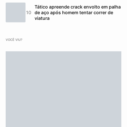
Tático apreende crack envolto em palha
de aço após homem tentar correr de
viatura
VOCÊ VIU?