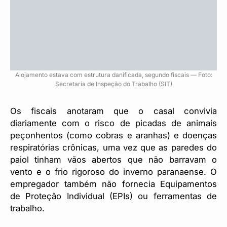
Alojamento estava com estrutura danificada, segundo fiscais — Foto:
Secretaria de Inspeção do Trabalho (SIT)
Os fiscais anotaram que o casal convivia
diariamente com o risco de picadas de animais
peçonhentos (como cobras e aranhas) e doenças
respiratórias crônicas, uma vez que as paredes do
paiol tinham vãos abertos que não barravam o
vento e o frio rigoroso do inverno paranaense. O
empregador também não fornecia Equipamentos
de Proteção Individual (EPIs) ou ferramentas de
trabalho.